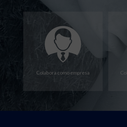
Colabora como empresa
Co