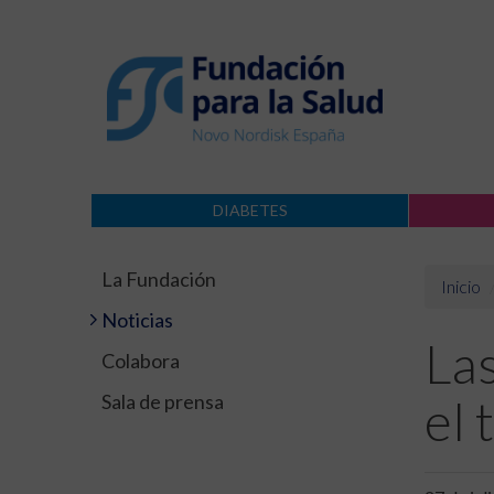
DIABETES
La Fundación
Inicio
Noticias
Las
Colabora
Sala de prensa
el 