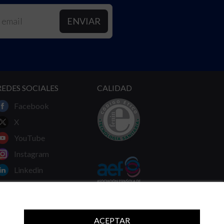
REDES SOCIALES
CALIDAD
Facebook
X
YouTube
Instagram
Linkedin
ACEPTAR