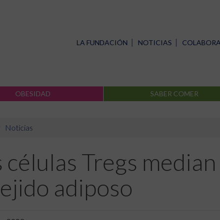
LA FUNDACIÓN
NOTICIAS
COLABOR
OBESIDAD
SABER COMER
Noticias
 células Tregs median 
tejido adiposo