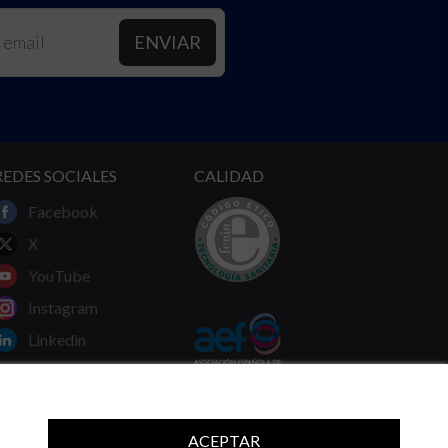
REDES SOCIALES
CALIDAD
Facebook
X
YouTube
Instagram
Linkedin
ACEPTAR