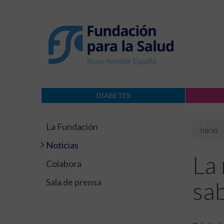
DIABETES
La Fundación
Inicio
Noticias
La 
Colabora
Sala de prensa
sab