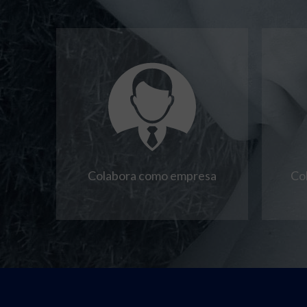
Colabora como empresa
Co