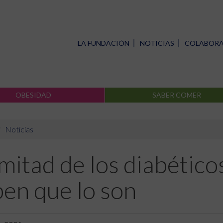
LA FUNDACIÓN
NOTICIAS
COLABOR
OBESIDAD
SABER COMER
Noticias
mitad de los diabétic
en que lo son