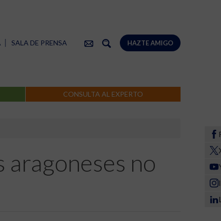
A
SALA DE PRENSA
HAZTE AMIGO
CONSULTA AL EXPERTO
os aragoneses no