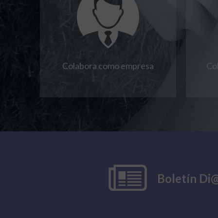
Colabora como empresa
Co
Boletín Di