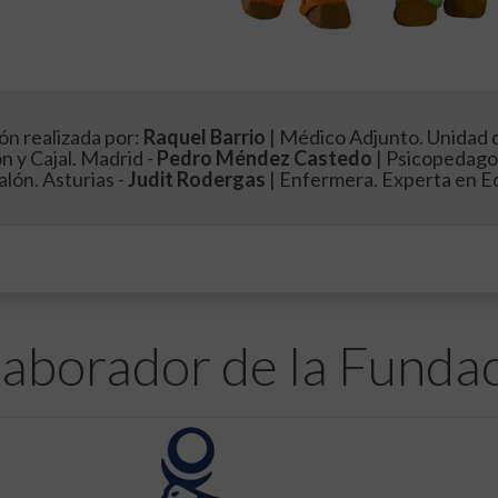
ón realizada por:
Raquel Barrio
| Médico Adjunto. Unidad d
 y Cajal. Madrid -
Pedro Méndez Castedo
| Psicopedago
alón. Asturias -
Judit Rodergas
| Enfermera. Experta en Ed
aborador de la Funda