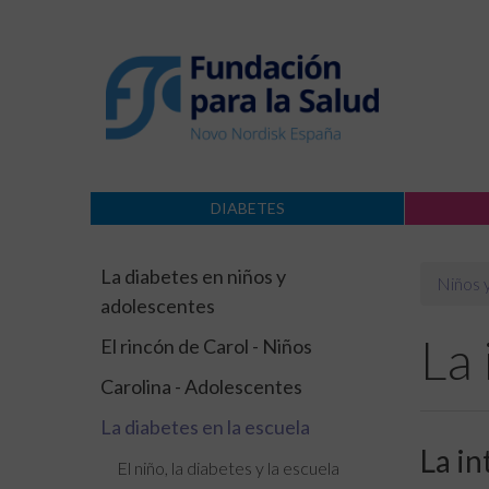
DIABETES
La diabetes en niños y
Niños 
adolescentes
La 
El rincón de Carol - Niños
Carolina - Adolescentes
La diabetes en la escuela
La in
El niño, la diabetes y la escuela