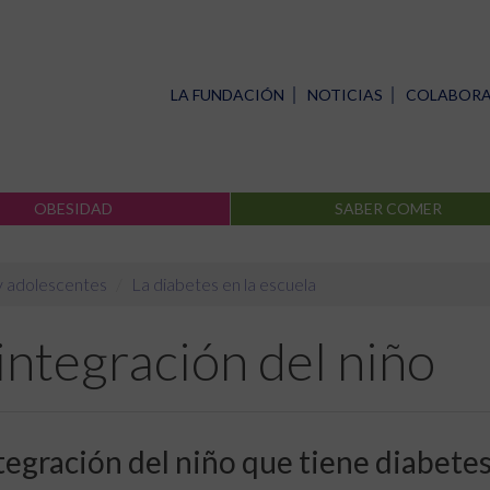
LA FUNDACIÓN
NOTICIAS
COLABOR
OBESIDAD
SABER COMER
y adolescentes
La diabetes en la escuela
integración del niño
tegración del niño que tiene diabete