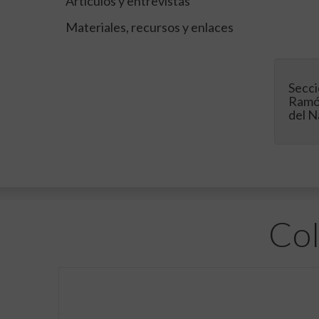
Artículos y entrevistas
Materiales, recursos y enlaces
Secci
Ramón
del N
Col