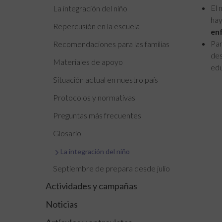
El 
La integración del niño
hay
Repercusión en la escuela
en
Par
Recomendaciones para las familias
des
Materiales de apoyo
edu
Situación actual en nuestro país
Protocolos y normativas
Preguntas más frecuentes
Glosario
La integración del niño
Septiembre de prepara desde julio
Actividades y campañas
Noticias