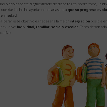
niño o adolescente diagnosticado de diabetes es, sobre todo, un niñ
 que dar todas las ayudas necesarias para
que su progreso evolu
fermedad
.
a lograr este objetivo es necesaria la mejor
integración
posible en
envuelve:
individual, familiar, social y escolar
. Estos deben ada
cativo.