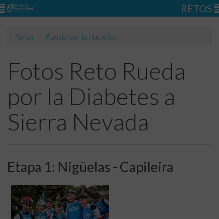
RETOS
Retos
Rueda por la diabetes
Fotos Reto Rueda
por la Diabetes a
Sierra Nevada
Etapa 1: Nigüelas - Capileira