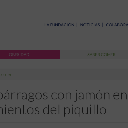
LA FUNDACIÓN
NOTICIAS
COLABOR
OBESIDAD
SABER COMER
 comer
párragos con jamón en 
ientos del piquillo