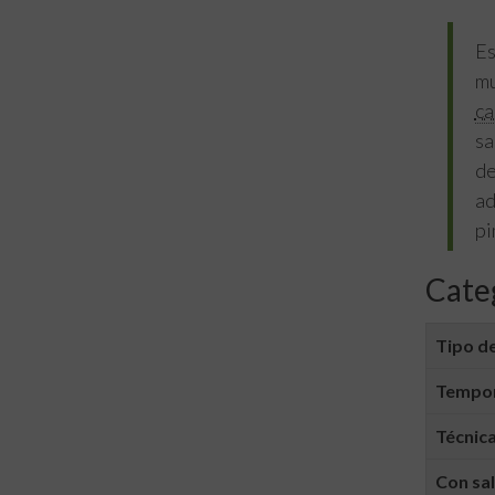
Es
mu
ca
sa
de
ad
pi
Cate
Tipo de
Tempo
Técnica
Con sa