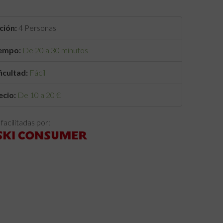
ción:
4 Personas
empo:
De 20 a 30 minutos
ficultad:
Fácil
ecio:
De 10 a 20 €
facilitadas por: