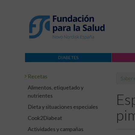
DIABETES
Recetas
Saber
Alimentos, etiquetado y
Es
nutrientes
Dieta y situaciones especiales
pim
Cook2Diabeat
Actividades y campañas