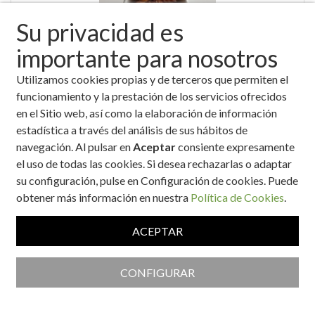
Su privacidad es
importante para nosotros
Utilizamos cookies propias y de terceros que permiten el
"BITS" versión saludable
funcionamiento y la prestación de los servicios ofrecidos
en el Sitio web, así como la elaboración de información
estadística a través del análisis de sus hábitos de
navegación. Al pulsar en
Aceptar
consiente expresamente
el uso de todas las cookies. Si desea rechazarlas o adaptar
su configuración, pulse en Configuración de cookies. Puede
obtener más información en nuestra
Política de Cookies
.
ACEPTAR
'Mousse' de queso cremoso con mermelada de fresa y uvas
CONFIGURAR