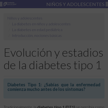
NIÑOS Y ADOLESCENTES
Niños y adolescentes
La diabetes en niños y adolescentes
La diabetes en edad pediátrica
Introducción, nociones básicas
Evolución y estadios
de la diabetes tipo 1
Diabetes Tipo 1: ¿Sabías que la enfermedad
comienza mucho antes de los síntomas?
Tradicionalmente, la
diabetes tipo 1 (DT1)
se percibía como