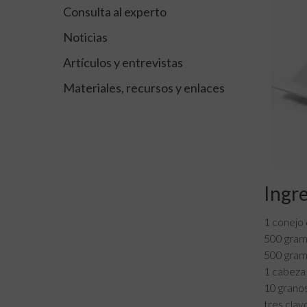
Consulta al experto
Noticias
Artículos y entrevistas
Materiales, recursos y enlaces
Ingr
1 conejo 
500 gram
500 gram
1 cabeza 
10 granos
tres clav