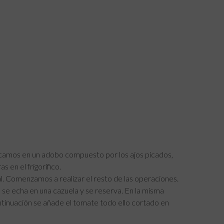
locamos en un adobo compuesto por los ajos picados,
s en el frigorífico.
l. Comenzamos a realizar el resto de las operaciones.
 se echa en una cazuela y se reserva. En la misma
ontinuación se añade el tomate todo ello cortado en