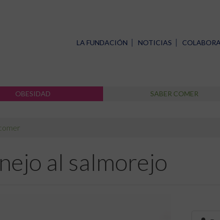
LA FUNDACIÓN
NOTICIAS
COLABOR
OBESIDAD
SABER COMER
 comer
nejo al salmorejo