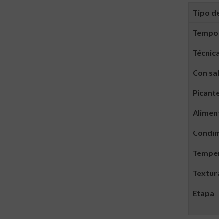
Tipo de
Tempo
Técnica
Con sa
Picant
Alimen
Condi
Tempera
Textura
Etapa