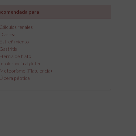
ecomendada para
Cálculos renales
Diarrea
Estreñimiento
Gastritis
Hernia de hiato
Intolerancia al gluten
Meteorismo (Flatulencia)
Úlcera péptica