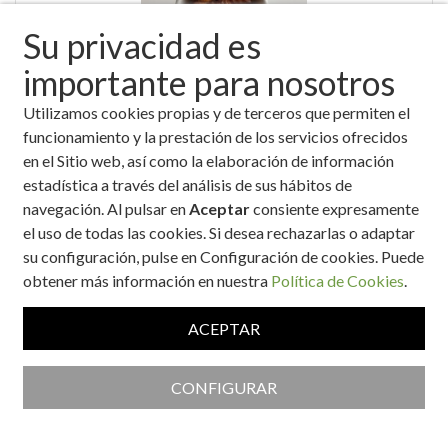
Su privacidad es
importante para nosotros
Utilizamos cookies propias y de terceros que permiten el
"BITS" versión saludable
funcionamiento y la prestación de los servicios ofrecidos
en el Sitio web, así como la elaboración de información
estadística a través del análisis de sus hábitos de
navegación. Al pulsar en
Aceptar
consiente expresamente
el uso de todas las cookies. Si desea rechazarlas o adaptar
su configuración, pulse en Configuración de cookies. Puede
obtener más información en nuestra
Política de Cookies
.
ACEPTAR
'Mousse' de queso cremoso con mermelada de fresa y uvas
CONFIGURAR