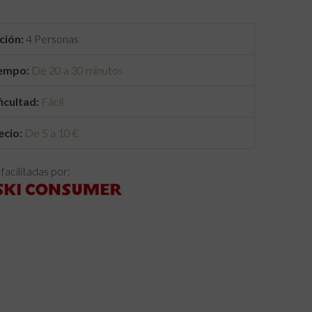
ción:
4 Personas
empo:
De 20 a 30 minutos
ficultad:
Fácil
ecio:
De 5 a 10 €
facilitadas por: