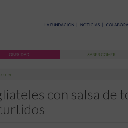
LA FUNDACIÓN
NOTICIAS
COLABOR
OBESIDAD
SABER COMER
 comer
liateles con salsa de 
curtidos