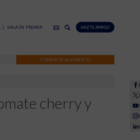
A
SALA DE PRENSA
HAZTE AMIGO
CONSULTA AL EXPERTO
tomate cherry y