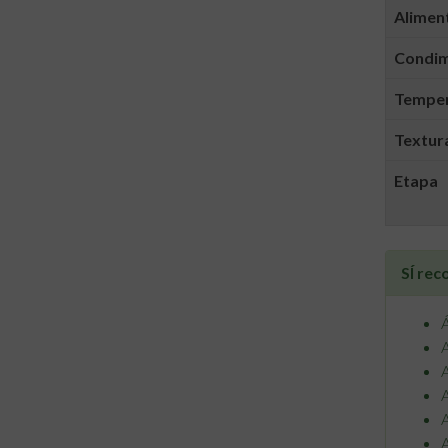
Alimen
Condi
Tempera
Textura
Etapa
SÍ re
Á
A
A
A
A
A