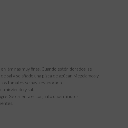
s en láminas muy finas. Cuando estén dorados, se
 de sal y se añade una pizca de azúcar. Mezclamos y
e los tomates se haya evaporado.
 hirviendo y sal.
gre. Se calienta el conjunto unos minutos.
ientes.