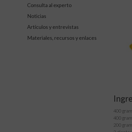
Consulta al experto
Noticias
Artículos y entrevistas
Materiales, recursos y enlaces
Ingr
400 gra
400 gram
200 gram
3 dientes