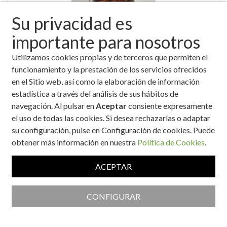
Su privacidad es
importante para nosotros
Utilizamos cookies propias y de terceros que permiten el
"BITS" versión saludable
funcionamiento y la prestación de los servicios ofrecidos
en el Sitio web, así como la elaboración de información
estadística a través del análisis de sus hábitos de
navegación. Al pulsar en
Aceptar
consiente expresamente
el uso de todas las cookies. Si desea rechazarlas o adaptar
su configuración, pulse en Configuración de cookies. Puede
obtener más información en nuestra
Política de Cookies
.
ACEPTAR
'Mousse' de queso cremoso con mermelada de fresa y uvas
CONFIGURAR