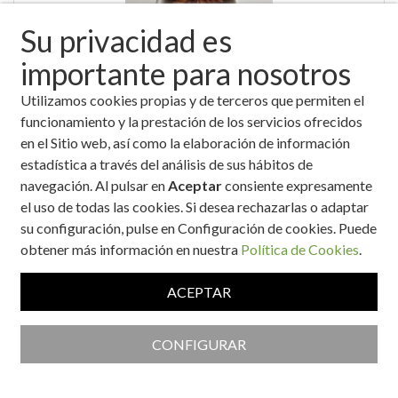
Su privacidad es
importante para nosotros
Utilizamos cookies propias y de terceros que permiten el
"BITS" versión saludable
funcionamiento y la prestación de los servicios ofrecidos
en el Sitio web, así como la elaboración de información
estadística a través del análisis de sus hábitos de
navegación. Al pulsar en
Aceptar
consiente expresamente
el uso de todas las cookies. Si desea rechazarlas o adaptar
su configuración, pulse en Configuración de cookies. Puede
obtener más información en nuestra
Política de Cookies
.
ACEPTAR
'Mousse' de queso cremoso con mermelada de fresa y uvas
CONFIGURAR