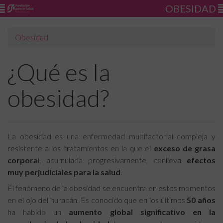
OBESIDAD
Obesidad
¿Qué es la
obesidad?
La obesidad es una enfermedad multifactorial compleja y
resistente a los tratamientos en la que el
exceso de grasa
corpora
l, acumulada progresivamente, conlleva
efectos
muy perjudiciales para la salud
.
El fenómeno de la obesidad se encuentra en estos momentos
en el ojo del huracán. Es conocido que en los últimos
50 años
ha habido un
aumento global significativo en la