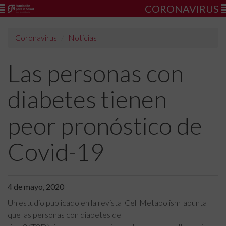
CORONAVIRUS
Coronavirus
Noticias
Las personas con
diabetes tienen
peor pronóstico de
Covid-19
4 de mayo, 2020
Un estudio publicado en la revista 'Cell Metabolism' apunta
que las personas con diabetes de