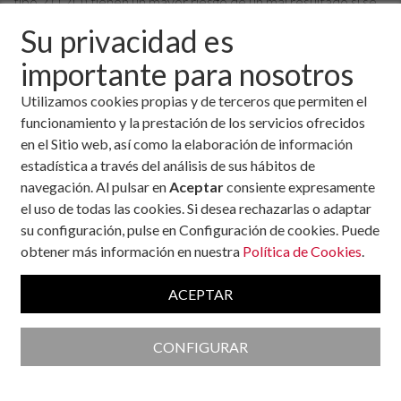
tipo 2 (T2D) tienen un mayor riesgo de un mal resultado si se
infectan con el virus del Covid-
Su privacidad es
19. Pero, sin embargo, hay algunas noticias alentadoras: las
importante para nosotros
personas con T2D cuyo azúcar
en la sangre está bien controlada se desempeñan mucho
Utilizamos cookies propias y de terceros que permiten el
mejor que aquellas con un control
funcionamiento y la prestación de los servicios ofrecidos
más deficiente del azúcar en la sangre.
en el Sitio web, así como la elaboración de información
"Nos sorprendió ver resultados tan favorables en el grupo de
estadística a través del análisis de sus hábitos de
glucosa
en sangre bien controlado entre los pacientes con
navegación. Al pulsar en
Aceptar
consiente expresamente
COVID-19 y diabetes de tipo 2 preexistente. Teniendo
el uso de todas las cookies. Si desea rechazarlas o adaptar
en cuenta que las personas con diabetes tenían un riesgo
su configuración, pulse en Configuración de cookies. Puede
mucho mayor de muerte y diversas complicaciones, y que no
obtener más información en nuestra
Política de Cookies
.
hay medicamentos específicos para Covid-19, nuestros
hallazgos indican que controlar bien la
glucosa
en la sangre
ACEPTAR
puede actuar como un enfoque auxiliar eficaz para mejorar el
pronóstico de los pacientes con COVID-19 y diabetes
CONFIGURAR
preexistente",
explica el autor principal del trabajo, Hongliang Li, del Hospital
Renmin de la Universidad de Wuhan (China).