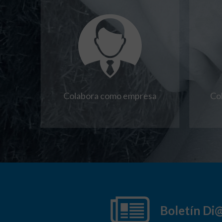
Colabora como empresa
Co
Boletín Di