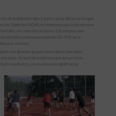
to de la diabetes tipo 2, junto con la dieta y la terapia
cana de Diabetes (ADA) recomienda para toda persona
nivel alto, en concreto al menos 150 minutos por
icio aeróbico a una intensidad del 50-70% de la
 días por semana.
iquen a los grandes grupos musculares (dorsales,
ada serie. El nivel de evidencia que apoya estas
dado resultados con una elevada significancia