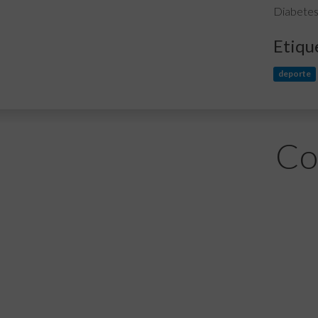
Diabetes
Etiqu
deporte
Co