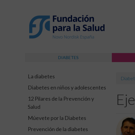
DIABETES
La diabetes
Diabet
Diabetes en niños y adolescentes
Eje
12 Pilares de la Prevención y
Salud
Múevete por la Diabetes
Prevención de la diabetes