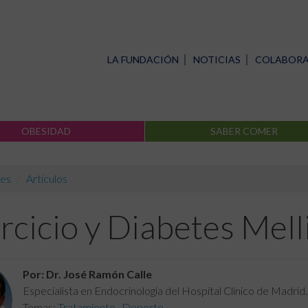
LA FUNDACIÓN
NOTICIAS
COLABOR
OBESIDAD
SABER COMER
es
Artículos
rcicio y Diabetes Mell
Por: Dr. José Ramón Calle
Especialista en Endocrinología del Hospital Clínico de Madrid
Temas:
Tratamiento
,
Deporte