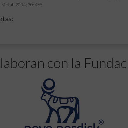
 Metab 2004; 30: 465
etas:
laboran con la Fundac