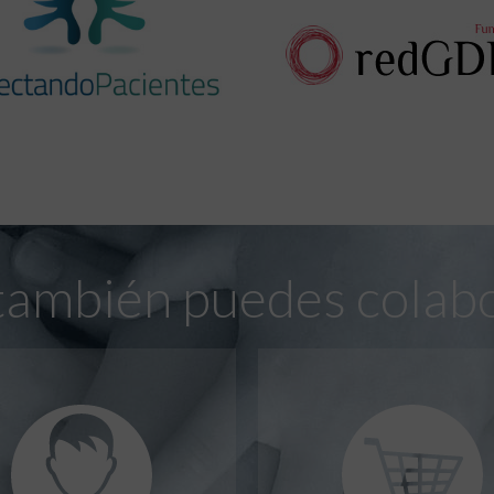
también puedes colab