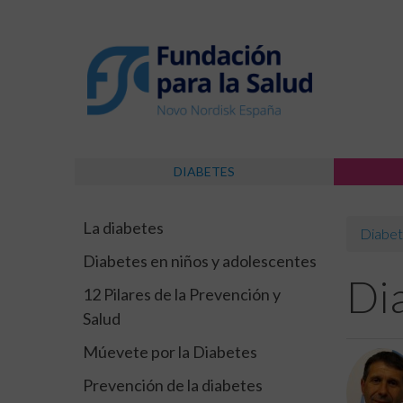
DIABETES
La diabetes
Diabet
Diabetes en niños y adolescentes
Di
12 Pilares de la Prevención y
Salud
Múevete por la Diabetes
Prevención de la diabetes