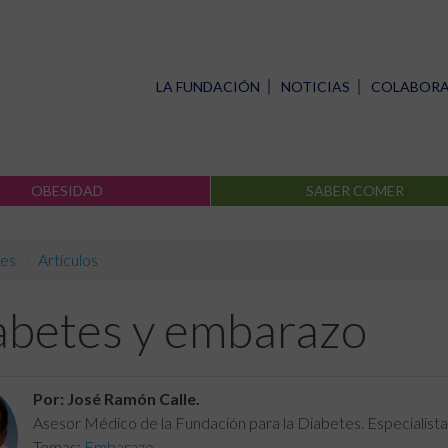
LA FUNDACIÓN
NOTICIAS
COLABOR
OBESIDAD
SABER COMER
es
Artículos
abetes y embarazo
Por: José Ramón Calle.
Asesor Médico de la Fundación para la Diabetes. Especialista 
Temas:
Embarazo