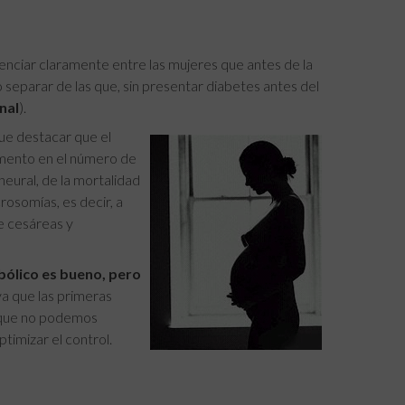
enciar claramente entre las mujeres que antes de la
o separar de las que, sin presentar diabetes antes del
nal
).
ue destacar que el
emento en el número de
eural, de la mortalidad
osomías, es decir, a
e cesáreas y
bólico es bueno, pero
 ya que las primeras
 que no podemos
timizar el control.