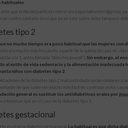
 habituales
.
ante que el día del parto el control sea especialmente riguroso, ya
 un centro sanitario en el que ya se esté sobre aviso tampoco de
tes tipo 2
ce no mucho tiempo era poco habitual que las mujeres con 
ión era mucho más frecuente a partir de la quinta década de vida (d
ición a la 1, antes llamada “diabetes juvenil”).
Sin embargo, el en
do al estilo de vida sedentario y la alimentación inadecuada
hasta niños con diabetes tipo 2
.
icaciones de la diabetes tipo 2 mal controlada serían similares a la
ortante de que suele ser mucho más fácil de controlar en los casos d
ación general es sustituir los antidiabéticos orales por
insu
 intensivas que en el caso de la diabetes tipo 1.
etes gestacional
te es el de la diabetes gestacional.
Lo habitual es que dicha dia