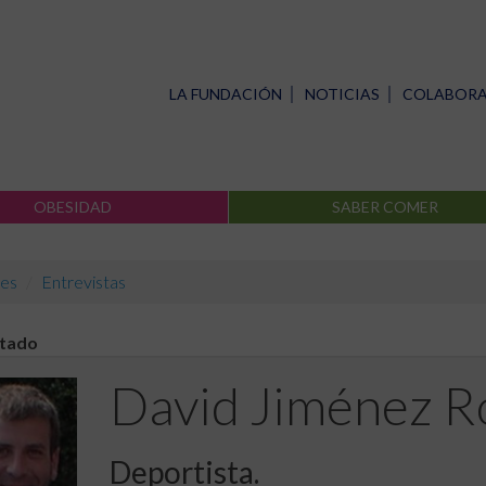
LA FUNDACIÓN
NOTICIAS
COLABOR
OBESIDAD
SABER COMER
es
Entrevistas
stado
David Jiménez 
Deportista.