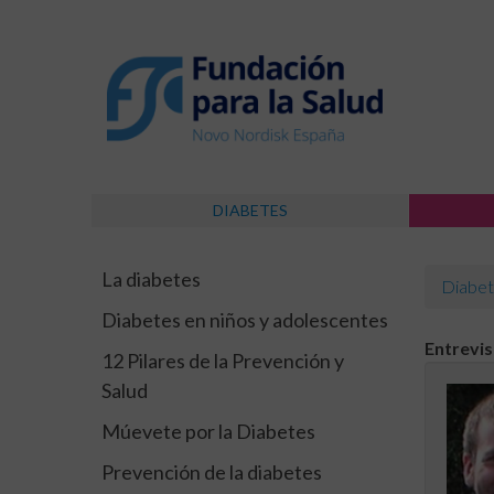
DIABETES
La diabetes
Diabet
Diabetes en niños y adolescentes
Entrevi
12 Pilares de la Prevención y
Salud
Múevete por la Diabetes
Prevención de la diabetes