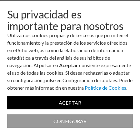
Federation) con motivo del Día Mundial de la Diabetes 2013.
Su privacidad es
importante para nosotros
Utilizamos cookies propias y de terceros que permiten el
funcionamiento y la prestación de los servicios ofrecidos
en el Sitio web, así como la elaboración de información
estadística a través del análisis de sus hábitos de
navegación. Al pulsar en
Aceptar
consiente expresamente
el uso de todas las cookies. Si desea rechazarlas o adaptar
su configuración, pulse en Configuración de cookies. Puede
obtener más información en nuestra
Política de Cookies
.
ACEPTAR
CONFIGURAR