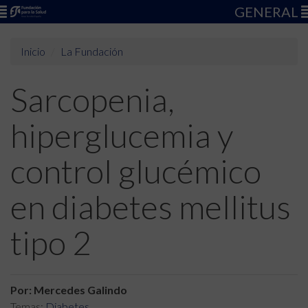
GENERAL
Inicio
La Fundación
Sarcopenia,
hiperglucemia y
control glucémico
en diabetes mellitus
tipo 2
Por: Mercedes Galindo
Temas:
Diabetes