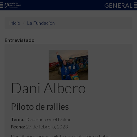
GENERAL
Inicio
La Fundación
Entrevistado
Dani Albero
Piloto de rallies
Tema:
Diabético en el Dakar
Fecha:
27 de febrero, 2023
Dani Albero, primer piloto con diabetes en haber