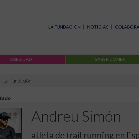
LA FUNDACIÓN
NOTICIAS
COLABOR
OBESIDAD
SABER COMER
La Fundación
stado
Andreu Simón
atleta de trail running en Es