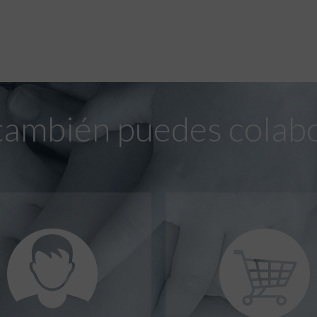
también puedes colab