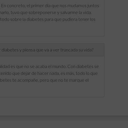
 En concreto, el primer día que nos mudamos juntos
onarlo, tuvo que sobreponerse y salvarme la vida.
 todo sobre la diabetes para que pudiera tener los
 diabetes y piensa que va a ver truncada su vida?
alidad es que no se acaba el mundo. Con diabetes se
enido que dejar de hacer nada, es más, todo lo que
iabetes te acompañe, pero que no te marque el