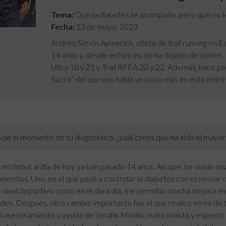
Tema:
Que la diabetes te acompañe, pero que no 
Fecha:
23 de mayo, 2023
Andreu Simón Aymerich, atleta de trail running en E
14 años y, desde entonces, no ha dejado de correr.
Ultra 18 y 21 y Trail RFEA 20 y 22. Además, hace po
Sucre” del que nos habla un poco más en esta entre
e el momento de tu diagnóstico, ¿cuál crees que ha sido el mayor 
mi debut al día de hoy ya han pasado 14 años. Así que, he vivido m
mentos. Uno, en el que pasé a controlar la diabetes con el sensor 
a nivel deportivo como en el día a día, me permitió mucha mejora e
ades. Después, otro cambio importante fue el que realice en mi dieta.
l asesoramiento y ayuda de Serafín Murillo, nutricionista y experto 