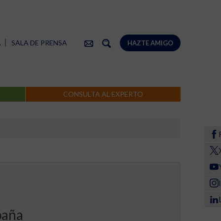
A
SALA DE PRENSA
HAZTE AMIGO
CONSULTA AL EXPERTO
paña