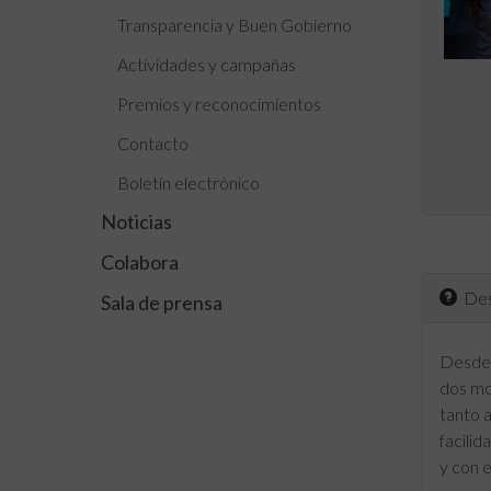
Transparencia y Buen Gobierno
Actividades y campañas
Premios y reconocimientos
Contacto
Boletín electrónico
Noticias
Colabora
Desd
Sala de prensa
Desde 
dos mo
tanto 
facilid
y con e