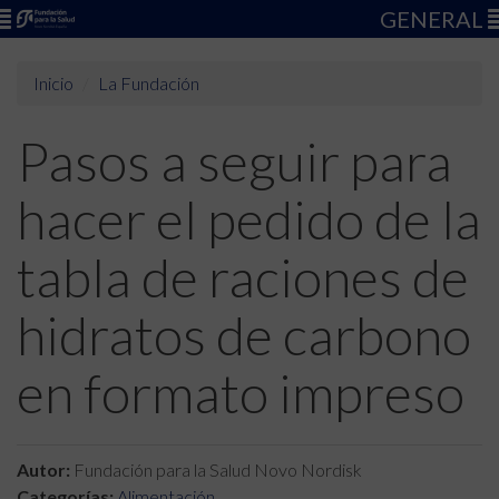
GENERAL
Inicio
La Fundación
Pasos a seguir para
hacer el pedido de la
tabla de raciones de
hidratos de carbono
en formato impreso
Autor:
Fundación para la Salud Novo Nordisk
Categorías:
Alimentación