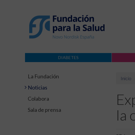
DIABETES
La Fundación
Inicio
Noticias
Exp
Colabora
Sala de prensa
la 