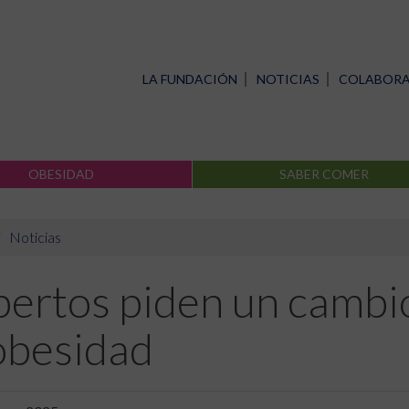
LA FUNDACIÓN
NOTICIAS
COLABOR
OBESIDAD
SABER COMER
Noticias
ertos piden un cambio
obesidad