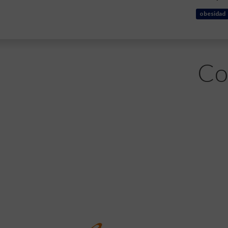
obesidad
Co