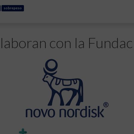
sobrepeso
laboran con la Fundac