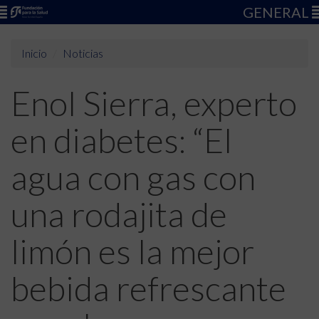
GENERAL
Inicio
Noticias
Enol Sierra, experto
en diabetes: “El
agua con gas con
una rodajita de
limón es la mejor
bebida refrescante