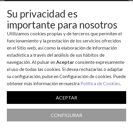
Su privacidad es
importante para nosotros
Utilizamos cookies propias y de terceros que permiten el
funcionamiento y la prestación de los servicios ofrecidos
en el Sitio web, así como la elaboración de información
Colaborador de la Fundación
estadística a través del análisis de sus hábitos de
navegación. Al pulsar en
Aceptar
consiente expresamente
el uso de todas las cookies. Si desea rechazarlas o adaptar
su configuración, pulse en Configuración de cookies. Puede
obtener más información en nuestra
Política de Cookies
.
ACEPTAR
CONFIGURAR