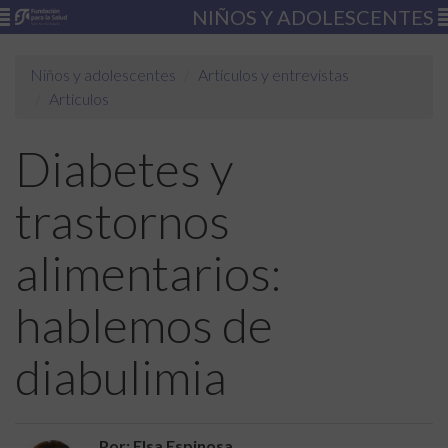
NIÑOS Y ADOLESCENTES
Niños y adolescentes
Artículos y entrevistas
Artículos
Diabetes y
trastornos
alimentarios:
hablemos de
diabulimia
Por: Elsa Espinosa