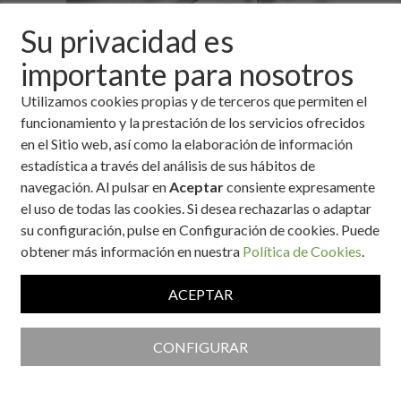
Su privacidad es
importante para nosotros
Utilizamos cookies propias y de terceros que permiten el
funcionamiento y la prestación de los servicios ofrecidos
en el Sitio web, así como la elaboración de información
estadística a través del análisis de sus hábitos de
navegación. Al pulsar en
Aceptar
consiente expresamente
el uso de todas las cookies. Si desea rechazarlas o adaptar
Ingredientes
su configuración, pulse en Configuración de cookies. Puede
obtener más información en nuestra
Política de Cookies
.
400 g de sorbete de limón
2 limas
ACEPTAR
500 ml de cava
4 cucharaditas de "peta zetas"
CONFIGURAR
Ración:
4 Personas