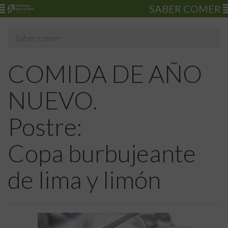
SABER COMER
Saber comer
COMIDA DE AÑO
NUEVO.
Postre:
Copa burbujeante
de lima y limón