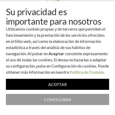
Su privacidad es
importante para nosotros
Utilizamos cookies propias y de terceros que permiten el
Cazuela marinera de pescado
funcionamiento y la prestación de los servicios ofrecidos
en el Sitio web, así como la elaboración de información
estadística a través del análisis de sus hábitos de
navegación. Al pulsar en
Aceptar
consiente expresamente
el uso de todas las cookies. Si desea rechazarlas o adaptar
su configuración, pulse en Configuración de cookies. Puede
obtener más información en nuestra
Política de Cookies
.
ACEPTAR
Cebollas rellenas de bacalao
CONFIGURAR