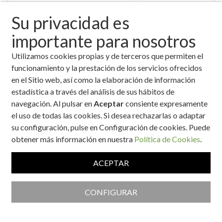
Su privacidad es
importante para nosotros
Utilizamos cookies propias y de terceros que permiten el
funcionamiento y la prestación de los servicios ofrecidos
Almejas con salsa de tomate casera picante
en el Sitio web, así como la elaboración de información
estadística a través del análisis de sus hábitos de
navegación. Al pulsar en
Aceptar
consiente expresamente
el uso de todas las cookies. Si desea rechazarlas o adaptar
su configuración, pulse en Configuración de cookies. Puede
obtener más información en nuestra
Política de Cookies
.
ACEPTAR
Almejas en salsa de almendras
CONFIGURAR