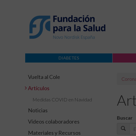
DIABETES
Vuelta al Cole
Corona
Artículos
Art
Medidas COVID en Navidad
Noticias
Buscar
Vídeos colaboradores
Materiales y Recursos