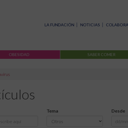
LA FUNDACIÓN
NOTICIAS
COLABOR
OBESIDAD
SABER COMER
virus
ículos
Tema
Desde