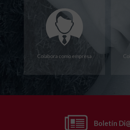
Colabora como empresa
Co
Boletín Di