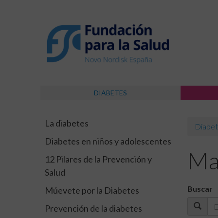
DIABETES
La diabetes
Diabet
Diabetes en niños y adolescentes
Mat
12 Pilares de la Prevención y
Salud
Buscar
Múevete por la Diabetes
Prevención de la diabetes