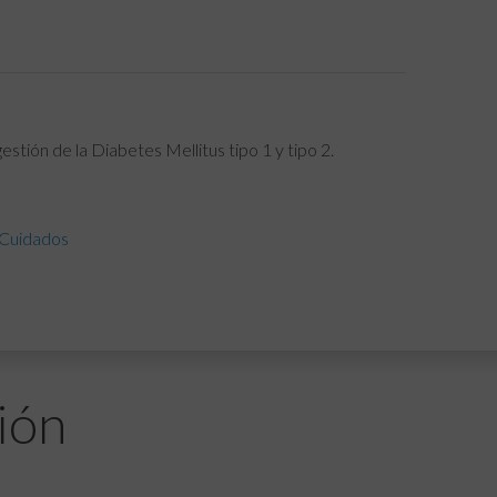
stión de la Diabetes Mellitus tipo 1 y tipo 2.
 Cuidados
ión