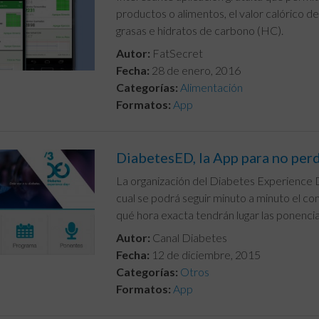
productos o alimentos, el valor calórico d
grasas e hidratos de carbono (HC).
Autor:
FatSecret
Fecha:
28 de enero, 2016
Categorías:
Alimentación
Formatos:
App
DiabetesED, la App para no per
La organización del Diabetes Experience Da
cual se podrá seguir minuto a minuto el co
qué hora exacta tendrán lugar las ponencias
Autor:
Canal Diabetes
Fecha:
12 de diciembre, 2015
Categorías:
Otros
Formatos:
App