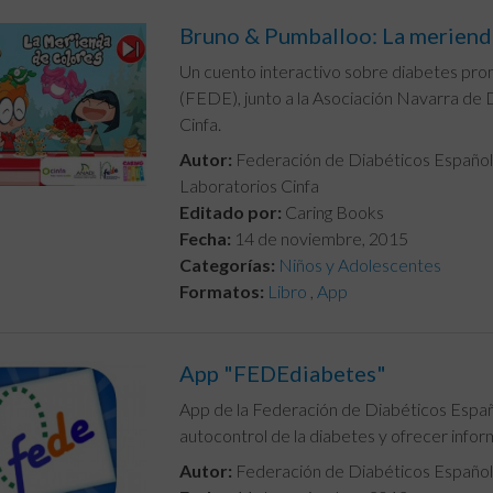
Bruno & Pumballoo: La meriend
Un cuento interactivo sobre diabetes pro
(FEDE), junto a la Asociación Navarra de
Cinfa.
Autor:
Federación de Diabéticos Españole
Laboratorios Cinfa
Editado por:
Caring Books
Fecha:
14 de noviembre, 2015
Categorías:
Niños y Adolescentes
Formatos:
Libro
,
App
App "FEDEdiabetes"
App de la Federación de Diabéticos Españ
autocontrol de la diabetes y ofrecer infor
Autor:
Federación de Diabéticos Españo