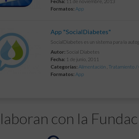
Fecha:
11 de noviembre, 2013
Formatos:
App
App "SocialDiabetes"
SocialDiabetes es un sistema para la autoge
Autor:
Social Diabetes
Fecha:
1 de junio, 2011
Categorías:
Alimentación
,
Tratamiento /
Formatos:
App
laboran con la Fundac