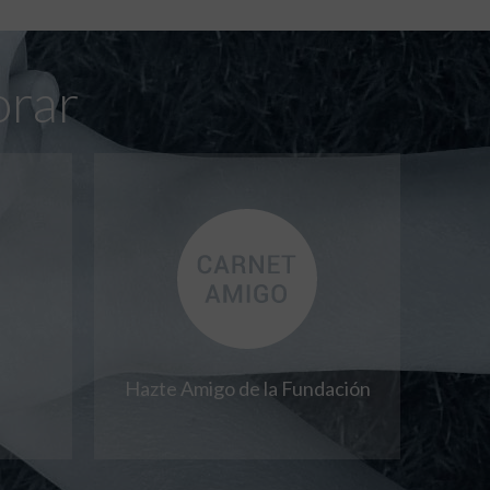
orar
Hazte Amigo de la Fundación