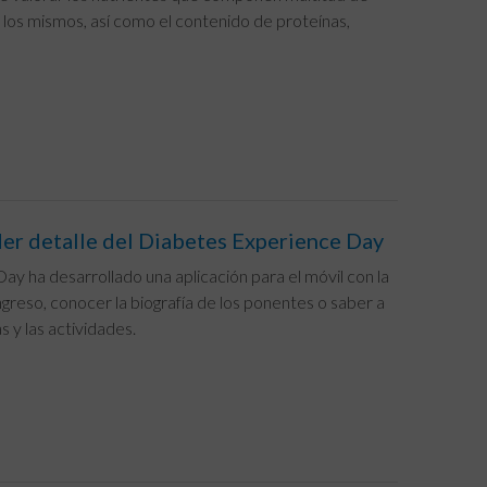
e los mismos, así como el contenido de proteínas,
der detalle del Diabetes Experience Day
y ha desarrollado una aplicación para el móvil con la
ngreso, conocer la biografía de los ponentes o saber a
 y las actividades.