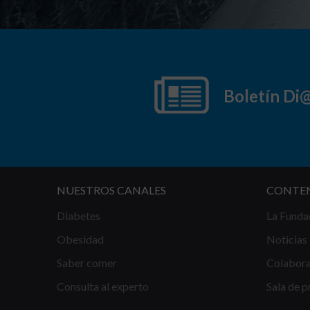
Boletín Di
NUESTROS CANALES
CONTE
Diabetes
La Funda
Obesidad
Noticias
Saber comer
Colabor
Consulta al experto
Sala de p