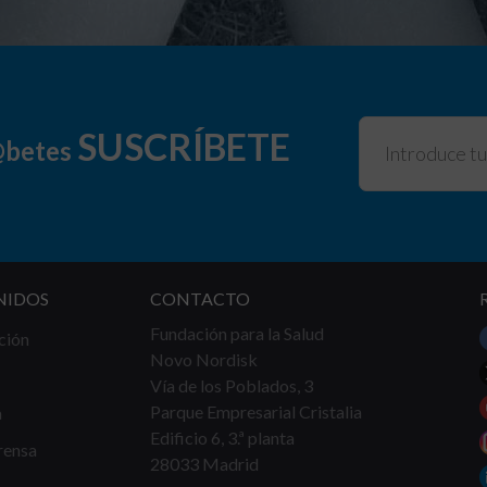
SUSCRÍBETE
@betes
NIDOS
CONTACTO
Fundación para la Salud
ción
Novo Nordisk
Vía de los Poblados, 3
Parque Empresarial Cristalia
a
Edificio 6, 3.ª planta
rensa
28033 Madrid