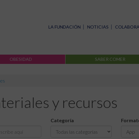
LA FUNDACIÓN
NOTICIAS
COLABOR
OBESIDAD
SABER COMER
es
eriales y recursos
Categoría
Format