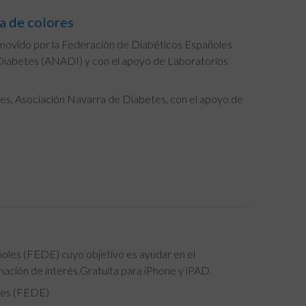
a de colores
movido por la Federación de Diabéticos Españoles
 Diabetes (ANADI) y con el apoyo de Laboratorios
s, Asociación Navarra de Diabetes, con el apoyo de
oles (FEDE) cuyo objetivo es ayudar en el
mación de interés.Gratuita para iPhone y iPAD.
les (FEDE)