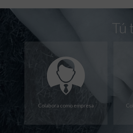
Tú 
Colabora como empresa
Co