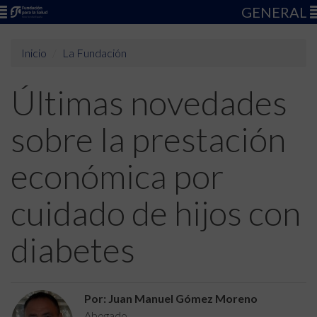
GENERAL
Inicio
La Fundación
Últimas novedades
sobre la prestación
económica por
cuidado de hijos con
diabetes
Por: Juan Manuel Gómez Moreno
Abogado