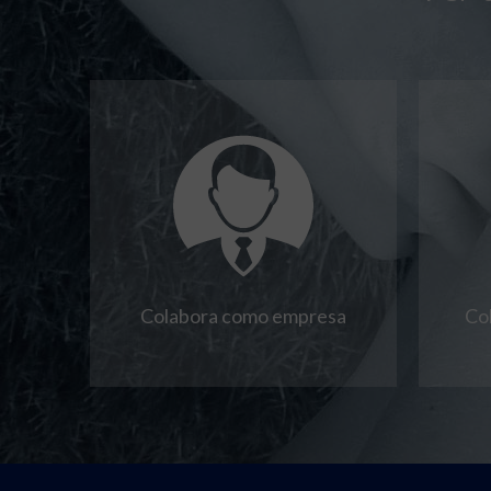
Colabora como empresa
Co