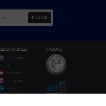
REDES SOCIALES
CALIDAD
Facebook
X
YouTube
Instagram
Linkedin