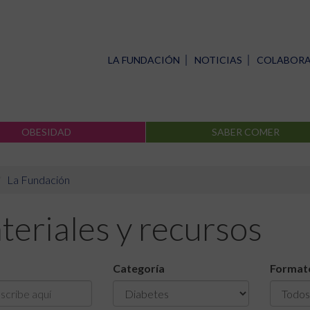
LA FUNDACIÓN
NOTICIAS
COLABOR
OBESIDAD
SABER COMER
La Fundación
eriales y recursos
Categoría
Format