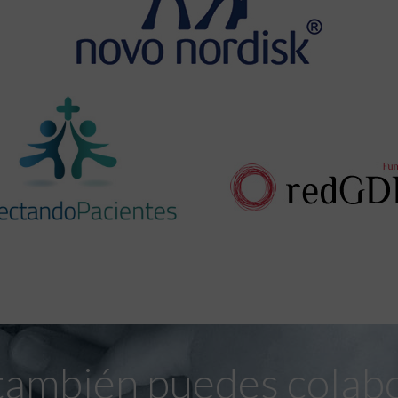
también puedes colab