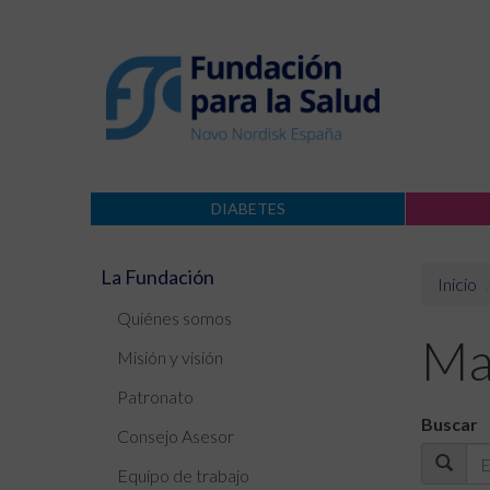
DIABETES
La Fundación
Inicio
Quiénes somos
Mat
Misión y visión
Patronato
Buscar
Consejo Asesor
Equipo de trabajo