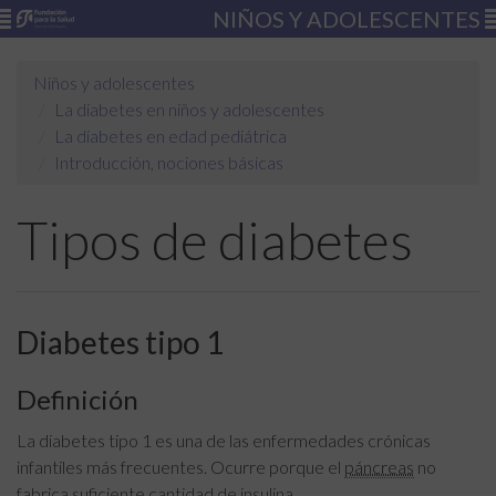
NIÑOS Y ADOLESCENTES
Niños y adolescentes
La diabetes en niños y adolescentes
La diabetes en edad pediátrica
Introducción, nociones básicas
Tipos de diabetes
Diabetes tipo 1
Definición
La diabetes tipo 1 es una de las enfermedades crónicas
infantiles más frecuentes. Ocurre porque el
páncreas
no
fabrica suficiente cantidad de
insulina
.