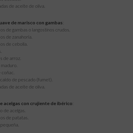
das de aceite de oliva.
uave de marisco con gambas
:
os de gambas o langostinos crudos.
os de zanahoria.
os de cebolla.
.
 de arroz.
 maduro.
 coñac.
e caldo de pescado (fumet).
das de aceite de oliva.
 acelgas con crujiente de ibérico
:
o de acelgas.
os de patatas.
 pequeña.