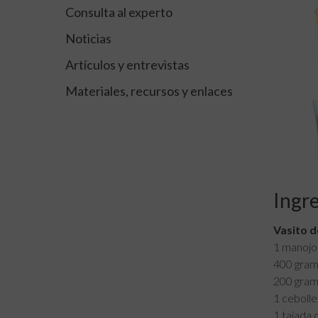
Consulta al experto
Noticias
Artículos y entrevistas
Materiales, recursos y enlaces
Ingr
Vasito d
1 manojo
400 gram
200 gram
1 cebolle
1 tajada 