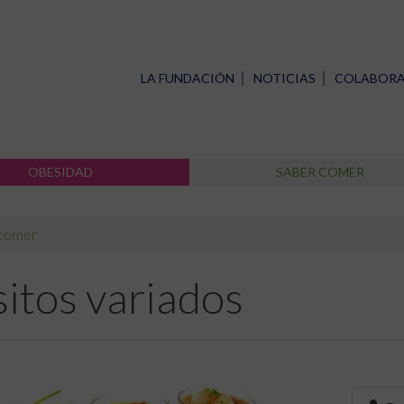
LA FUNDACIÓN
NOTICIAS
COLABOR
OBESIDAD
SABER COMER
 comer
itos variados