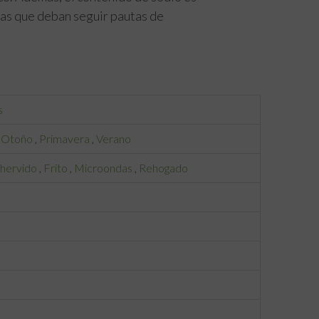
nas que deban seguir pautas de
s
,
Otoño
,
Primavera
,
Verano
 hervido
,
Frito
,
Microondas
,
Rehogado