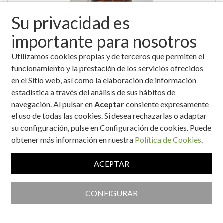
Su privacidad es
importante para nosotros
Utilizamos cookies propias y de terceros que permiten el
"BITS" versión saludable
funcionamiento y la prestación de los servicios ofrecidos
en el Sitio web, así como la elaboración de información
estadística a través del análisis de sus hábitos de
navegación. Al pulsar en
Aceptar
consiente expresamente
el uso de todas las cookies. Si desea rechazarlas o adaptar
su configuración, pulse en Configuración de cookies. Puede
obtener más información en nuestra
Política de Cookies
.
ACEPTAR
'Mousse' de queso cremoso con mermelada de fresa y uvas
CONFIGURAR