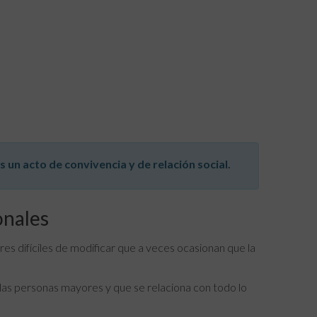
un acto de convivencia y de relación social.
onales
res difíciles de modificar que a veces ocasionan que la
s personas mayores y que se relaciona con todo lo