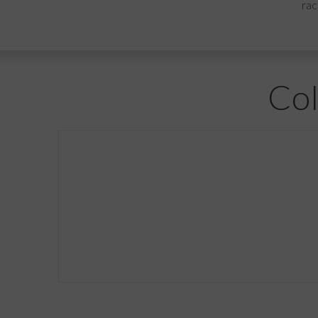
rac
Col