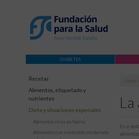
DIABETES
Recetas
Saber
Alimentos, etiquetado y
La 
nutrientes
Dieta y situaciones especiales
Alimentos ricos en hierro
En el ámb
Alimentos con contenido moderado
alimentac