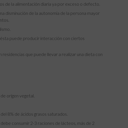
 de la alimentación diaria ya por exceso o defecto.
una disminución de la autonomía de la persona mayor
ntos.
lismo.
ésta puede producir interacción con ciertos
residencias que puede llevar a realizar una dieta con
de origen vegetal.
 del 8% de ácidos grasos saturados.
 debe consumir 2-3 raciones de lácteos, más de 2