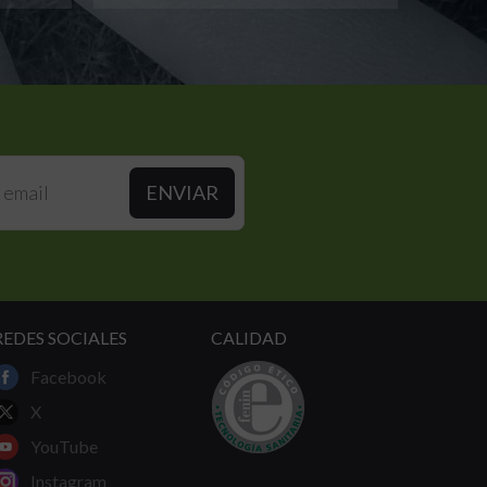
REDES SOCIALES
CALIDAD
Facebook
X
YouTube
Instagram