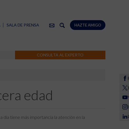
A
SALA DE PRENSA
HAZTE AMIGO
CONSULTA AL EXPERTO
cera edad
a día tiene más importancia la atención en la