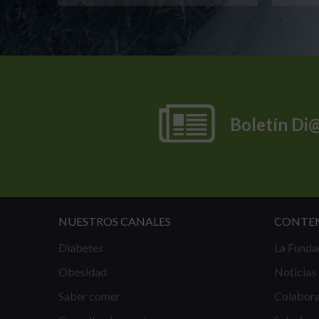
Boletín Di
NUESTROS CANALES
CONTE
Diabetes
La Funda
Obesidad
Noticias
Saber comer
Colabor