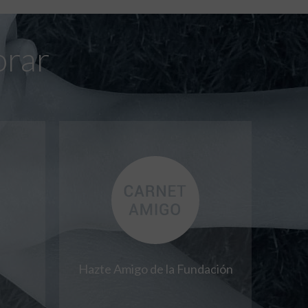
orar
Hazte Amigo de la Fundación