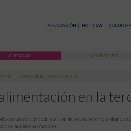
LA FUNDACIÓN
NOTICIAS
COLABOR
OBESIDAD
SABER COMER
 comer
Dieta y situaciones especiales
alimentación en la ter
ito de nuestra vida cotidiana, y en del propio entorno sanitario, cad
ión de las personas mayores.