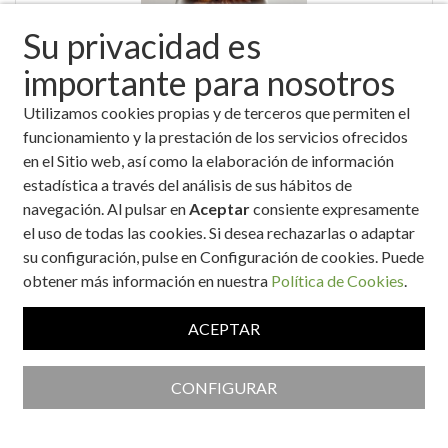
Su privacidad es
importante para nosotros
Utilizamos cookies propias y de terceros que permiten el
"BITS" versión saludable
funcionamiento y la prestación de los servicios ofrecidos
en el Sitio web, así como la elaboración de información
estadística a través del análisis de sus hábitos de
navegación. Al pulsar en
Aceptar
consiente expresamente
el uso de todas las cookies. Si desea rechazarlas o adaptar
su configuración, pulse en Configuración de cookies. Puede
obtener más información en nuestra
Política de Cookies
.
ACEPTAR
'Mousse' de queso cremoso con mermelada de fresa y uvas
CONFIGURAR