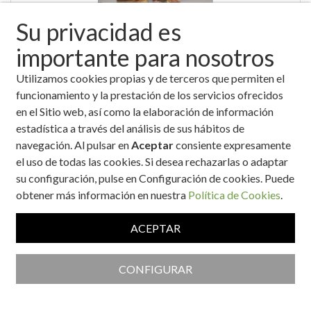
Su privacidad es
importante para nosotros
Utilizamos cookies propias y de terceros que permiten el
Champiñones rellenos
funcionamiento y la prestación de los servicios ofrecidos
en el Sitio web, así como la elaboración de información
estadística a través del análisis de sus hábitos de
navegación. Al pulsar en
Aceptar
consiente expresamente
el uso de todas las cookies. Si desea rechazarlas o adaptar
su configuración, pulse en Configuración de cookies. Puede
obtener más información en nuestra
Política de Cookies
.
ACEPTAR
Champiñones rellenos de crema de patata y paleta ibérica
CONFIGURAR