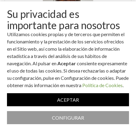
Su privacidad es
importante para nosotros
Utilizamos cookies propias y de terceros que permiten el
"BITS" versión saludable
funcionamiento y la prestación de los servicios ofrecidos
en el Sitio web, así como la elaboración de información
estadística a través del análisis de sus hábitos de
navegación. Al pulsar en
Aceptar
consiente expresamente
el uso de todas las cookies. Si desea rechazarlas o adaptar
su configuración, pulse en Configuración de cookies. Puede
obtener más información en nuestra
Política de Cookies
.
ACEPTAR
'Mousse' de queso cremoso con mermelada de fresa y uvas
CONFIGURAR