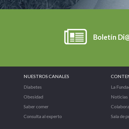
Boletín Di
NUESTROS CANALES
CONTE
Diabetes
La Funda
Obesidad
Noticias
Saber comer
Colabor
Consulta al experto
Sala de p