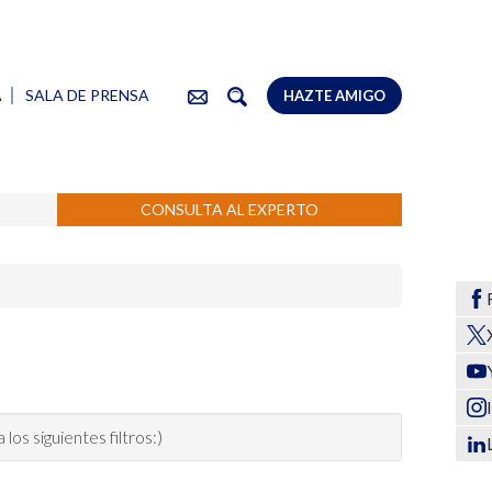
A
SALA DE PRENSA
HAZTE AMIGO
CONSULTA AL EXPERTO
os siguientes filtros:)