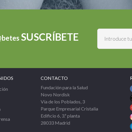
SUSCRÍBETE
@betes
NIDOS
CONTACTO
Fundación para la Salud
ción
Novo Nordisk
Vía de los Poblados, 3
Parque Empresarial Cristalia
a
Edificio 6, 3.ª planta
rensa
28033 Madrid