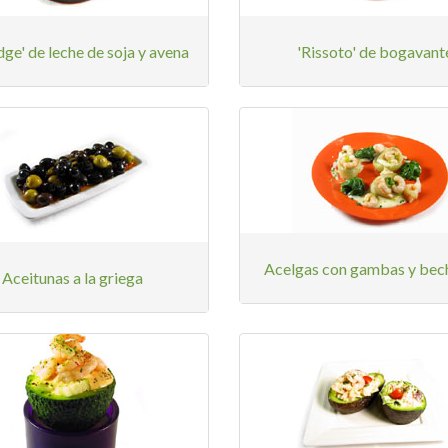
dge' de leche de soja y avena
'Rissoto' de bogavant
Acelgas con gambas y bec
Aceitunas a la griega