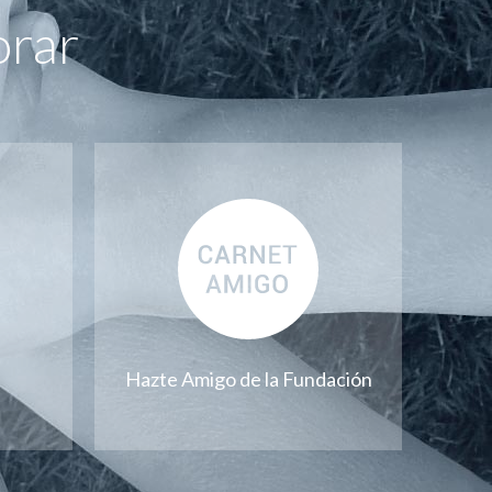
orar
Hazte Amigo de la Fundación