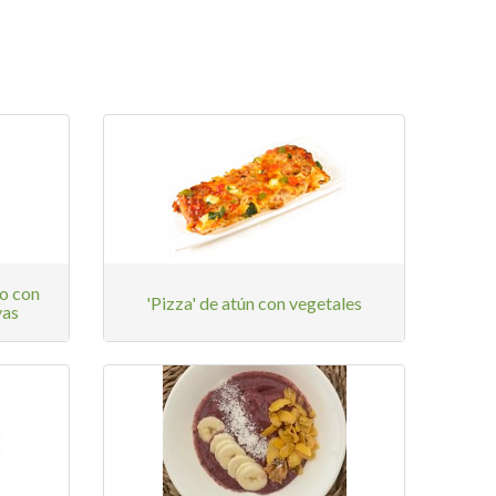
o con
'Pizza' de atún con vegetales
vas