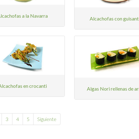
lcachofas a la Navarra
Alcachofas con guisant
Alcachofas en crocanti
Algas Nori rellenas de a
3
4
5
Siguiente