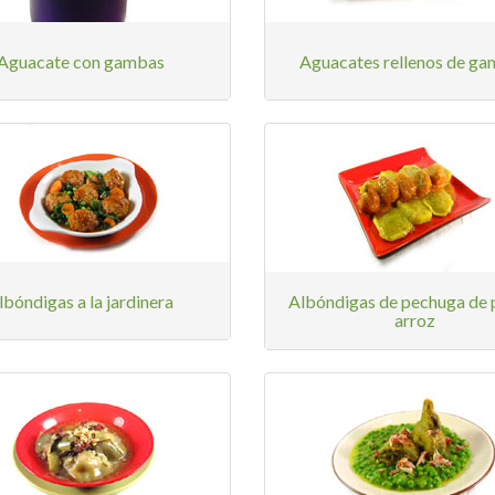
Aguacate con gambas
Aguacates rellenos de g
lbóndigas a la jardinera
Albóndigas de pechuga de p
arroz