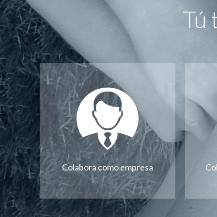
Tú 
Colabora como empresa
Co