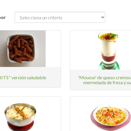
por
BITS" versión saludable
'Mousse' de queso cremos
mermelada de fresa y u