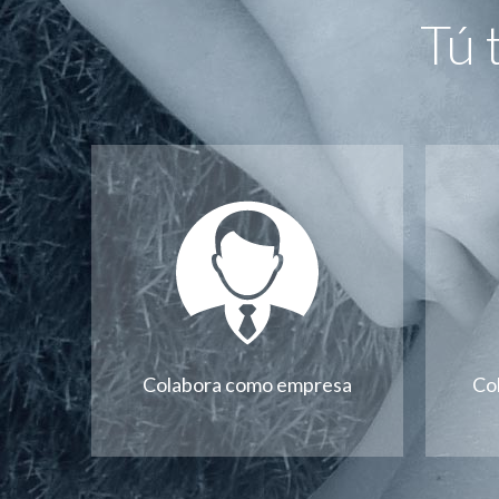
Tú 
Colabora como empresa
Co