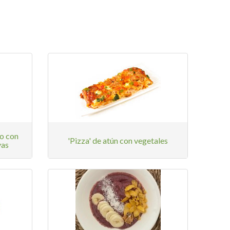
o con
'Pizza' de atún con vegetales
vas