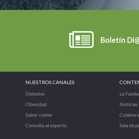
Boletín Di
NUESTROS CANALES
CONTE
Diabetes
La Funda
Obesidad
Noticias
Saber comer
Colabor
Consulta al experto
Sala de p