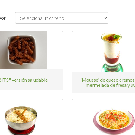
por
BITS" versión saludable
'Mousse' de queso cremos
mermelada de fresa y u