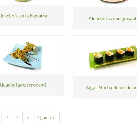
lcachofas a la Navarra
Alcachofas con guisant
Alcachofas en crocanti
Algas Nori rellenas de a
3
4
5
Siguiente