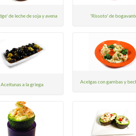
dge' de leche de soja y avena
'Rissoto' de bogavant
Acelgas con gambas y bec
Aceitunas a la griega