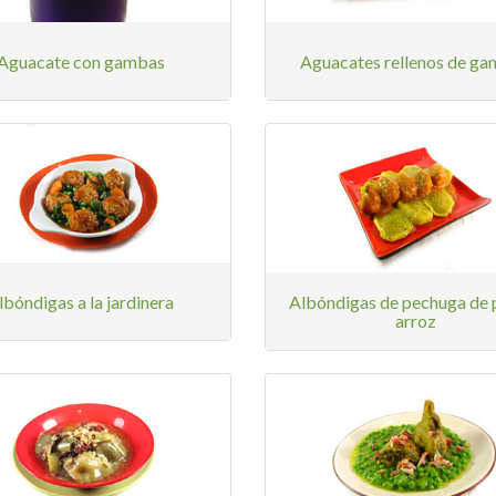
Aguacate con gambas
Aguacates rellenos de g
lbóndigas a la jardinera
Albóndigas de pechuga de p
arroz