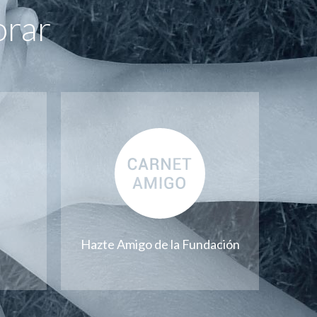
orar
Hazte Amigo de la Fundación