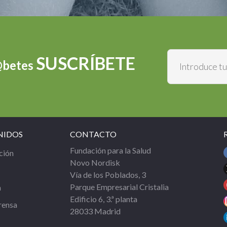
SUSCRÍBETE
@betes
NIDOS
CONTACTO
Fundación para la Salud
ción
Novo Nordisk
Vía de los Poblados, 3
Parque Empresarial Cristalia
a
Edificio 6, 3.ª planta
rensa
28033 Madrid