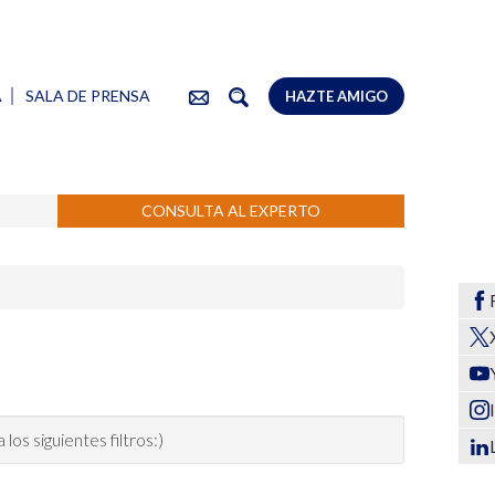
A
SALA DE PRENSA
HAZTE AMIGO
CONSULTA AL EXPERTO
os siguientes filtros:)