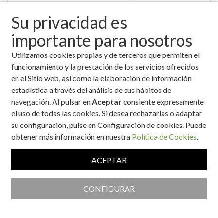
Su privacidad es
importante para nosotros
Utilizamos cookies propias y de terceros que permiten el
Bocadillo a la plancha de paleta ibérica con pimientos
funcionamiento y la prestación de los servicios ofrecidos
verdes fritos
en el Sitio web, así como la elaboración de información
estadística a través del análisis de sus hábitos de
navegación. Al pulsar en
Aceptar
consiente expresamente
el uso de todas las cookies. Si desea rechazarlas o adaptar
su configuración, pulse en Configuración de cookies. Puede
obtener más información en nuestra
Política de Cookies
.
ACEPTAR
Bocadillo con pan de patata
CONFIGURAR