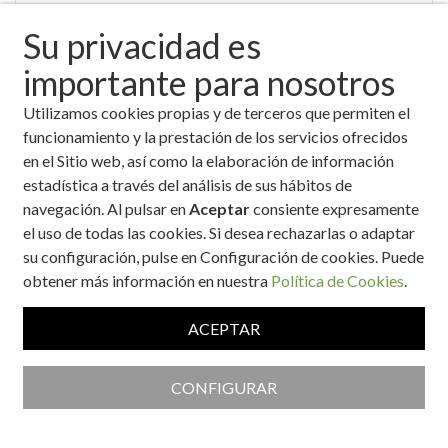
Su privacidad es
importante para nosotros
Utilizamos cookies propias y de terceros que permiten el
Bocadillo a la plancha de paleta ibérica con pimientos
funcionamiento y la prestación de los servicios ofrecidos
verdes fritos
en el Sitio web, así como la elaboración de información
estadística a través del análisis de sus hábitos de
navegación. Al pulsar en
Aceptar
consiente expresamente
el uso de todas las cookies. Si desea rechazarlas o adaptar
su configuración, pulse en Configuración de cookies. Puede
obtener más información en nuestra
Política de Cookies
.
ACEPTAR
Bocadillo con pan de patata
CONFIGURAR